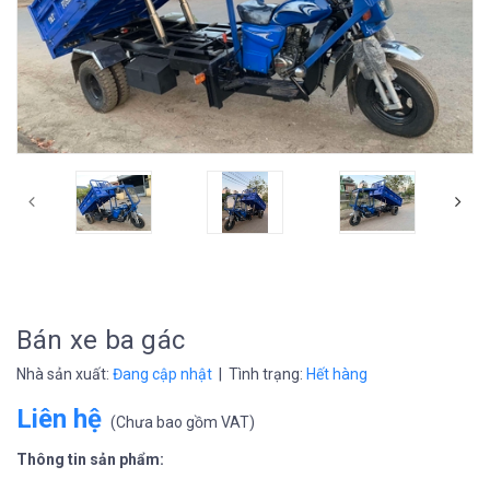
prev
Bán xe ba gác
Nhà sản xuất:
Đang cập nhật
| Tình trạng:
Hết hàng
Liên hệ
(
Chưa bao gồm VAT
)
Thông tin sản phẩm: