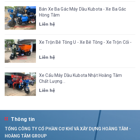
Bán Xe Ba Gác Máy Dầu Kubota - Xe Ba Gác
Hòng Tâm
Liên hệ
Xe Trộn Bê Tông U - Xe Bê Tông - Xe Trộn Cối -
...
Liên hệ
Xe Cẩu Máy Dầu Kubota Nhật Hoàng Tâm
Chất Lượng...
Liên hệ
Thông tin
TỔNG CÔNG TY CỔ PHẦN CƠ KHÍ VÀ XÂY DỰNG HOÀNG TÂM -
HOÀNG TÂM GROUP