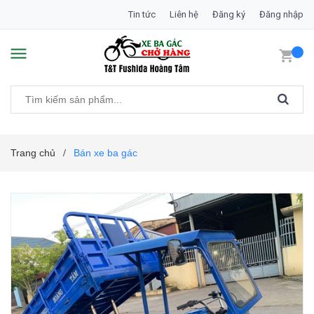
Tin tức
Liên hệ
Đăng ký
Đăng nhập
Trang chủ
Bán xe ba gác
/