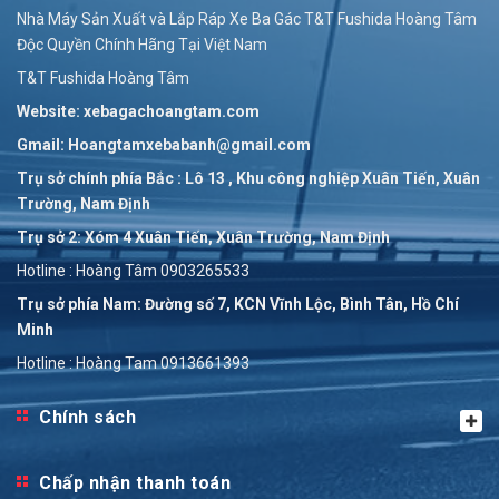
Nhà Máy Sản Xuất và Lắp Ráp Xe Ba Gác T&T Fushida Hoàng Tâm
Độc Quyền Chính Hãng Tại Việt Nam
T&T Fushida Hoàng Tâm
Website: xebagachoangtam.com
Gmail: Hoangtamxebabanh@gmail.com
Trụ sở chính phía Bắc : Lô 13 , Khu công nghiệp Xuân Tiến, Xuân
Trường, Nam Định
Trụ sở 2: Xóm 4 Xuân Tiến, Xuân Trường, Nam Định
Hotline : Hoàng Tâm 0903265533
Trụ sở phía Nam: Đường số 7, KCN Vĩnh Lộc, Bình Tân, Hồ Chí
Minh
Hotline : Hoàng Tam 0913661393
Chính sách
Chấp nhận thanh toán