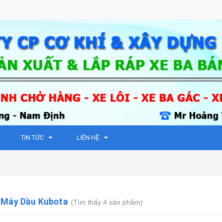
TIN TỨC
LIÊN HỆ
 Máy Dầu Kubota
(Tìm thấy 4 sản phẩm)