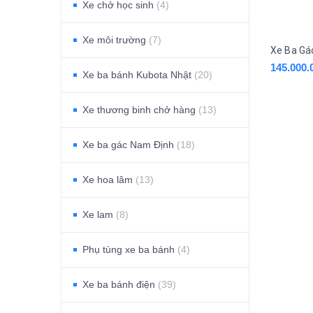
Xe chở học sinh
(4)
Xe môi trường
(7)
145.000.
Xe ba bánh Kubota Nhật
(20)
Xe thương binh chở hàng
(13)
Xe ba gác Nam Định
(18)
Xe hoa lâm
(13)
Xe lam
(8)
Phụ tùng xe ba bánh
(4)
Xe ba bánh điện
(39)