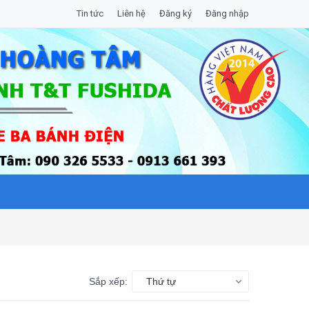
Tin tức
Liên hệ
Đăng ký
Đăng nhập
Sắp xếp:
Thứ tự