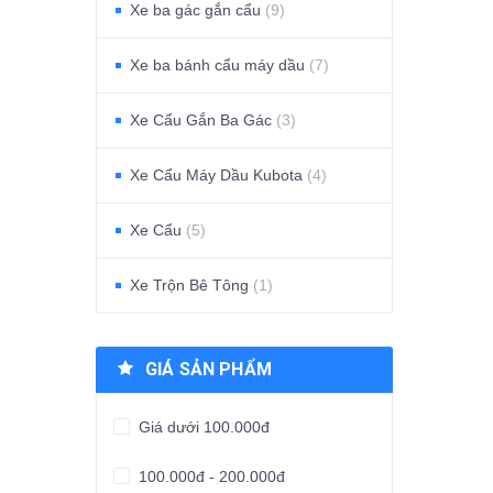
Xe ba gác gắn cẩu
(9)
Xe ba bánh cẩu máy dầu
(7)
Xe Cẩu Gắn Ba Gác
(3)
Xe Cẩu Máy Dầu Kubota
(4)
Xe Cẩu
(5)
Xe Trộn Bê Tông
(1)
GIÁ SẢN PHẨM
Giá dưới 100.000đ
100.000đ - 200.000đ