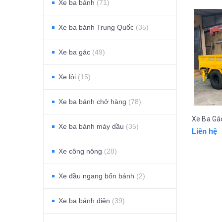
Xe ba bánh
(71)
Xe ba bánh Trung Quốc
(35)
Xe ba gác
(49)
Xe lôi
(15)
Xe ba bánh chở hàng
(78)
Xe ba bánh máy dầu
(35)
Liên hệ
Xe công nông
(28)
Xe đầu ngang bốn bánh
(2)
Xe ba bánh điện
(39)