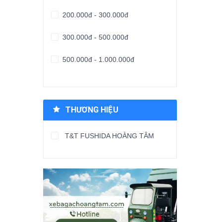
200.000đ - 300.000đ
300.000đ - 500.000đ
500.000đ - 1.000.000đ
Giá trên 1.000.000đ
THƯƠNG HIỆU
T&T FUSHIDA HOÀNG TÂM