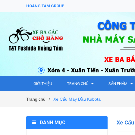
HOÀNG TÂM GROUP
GIỚI THIỆU
TRANG CHỦ
SẢN PHẨM
Trang chủ
Xe Cẩu Máy Dầu Kubota
/
Xe Cẩu
DANH MỤC