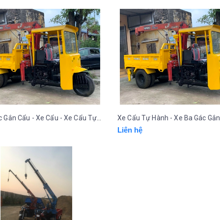
Xe Ba Gác Gắn Cẩu - Xe Cẩu - Xe Cẩu Tự Hành Hoàng Tâm
Liên hệ