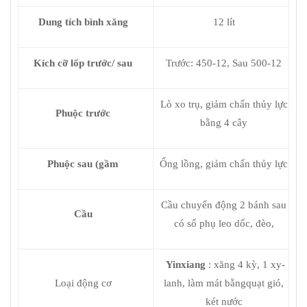
Dung tích bình xăng
12 lít
Kích cỡ lốp trước/ sau
Trước: 450-12, Sau 500-12
Lò xo trụ, giảm chấn thủy lực
Phuộc trước
bằng 4 cây
Phuộc sau (gầm
Ống lồng, giảm chấn thủy lực
Cầu chuyển động 2 bánh sau
Cầu
có số phụ leo dốc, đèo,
Yinxiang
: xăng 4 kỳ, 1 xy-
Loại động cơ
lanh, làm mát bằngquạt gió,
két nước