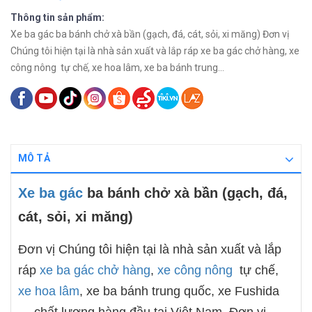
Thông tin sản phẩm:
Xe ba gác ba bánh chở xà bần (gạch, đá, cát, sỏi, xi măng) Đơn vị
Chúng tôi hiện tại là nhà sản xuất và lắp ráp xe ba gác chở hàng, xe
công nông tự chế, xe hoa lâm, xe ba bánh trung...
MÔ TẢ
Xe ba gác
ba bánh chở xà bần (gạch, đá,
cát, sỏi, xi măng)
Đơn vị Chúng tôi hiện tại là nhà sản xuất và lắp
ráp
xe ba gác chở hàng
,
xe công nông
tự chế,
xe hoa lâm
, xe ba bánh trung quốc, xe Fushida