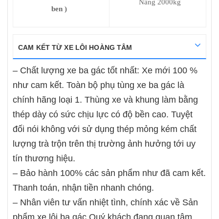
Nâng 2000kg
ben )
CAM KẾT TỪ XE LÔI HOÀNG TÂM
– Chất lượng xe ba gác tốt nhất: Xe mới 100 %
như cam kết. Toàn bộ phụ tùng xe ba gác là
chính hãng loại 1. Thùng xe và khung làm bằng
thép dày có sức chịu lực có độ bền cao. Tuyệt
đối nói không với sử dụng thép mỏng kém chất
lượng trà trộn trên thị trường ảnh hưởng tới uy
tín thương hiệu.
– Bảo hành 100% các sản phẩm như đã cam kết.
Thanh toán, nhận tiền nhanh chóng.
– Nhân viên tư vấn nhiệt tình, chính xác về Sản
phẩm xe lôi ba gác Quý khách đang quan tâm.