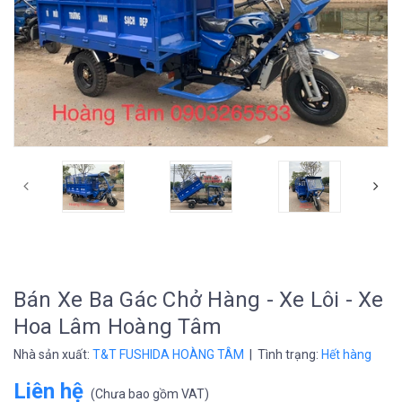
prev
Bán Xe Ba Gác Chở Hàng - Xe Lôi - Xe
Hoa Lâm Hoàng Tâm
Nhà sản xuất:
T&T FUSHIDA HOÀNG TÂM
| Tình trạng:
Hết hàng
Liên hệ
(
Chưa bao gồm VAT
)