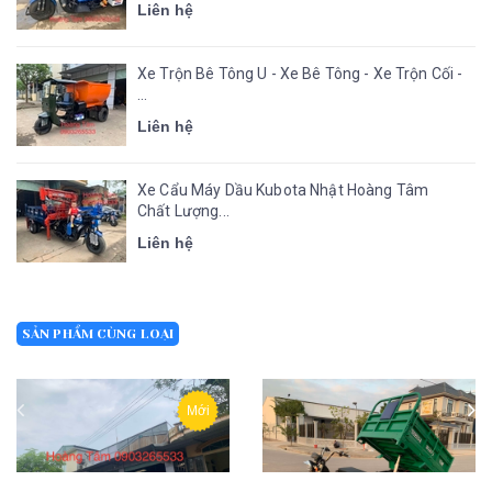
Liên hệ
Xe Trộn Bê Tông U - Xe Bê Tông - Xe Trộn Cối -
...
Liên hệ
Xe Cẩu Máy Dầu Kubota Nhật Hoàng Tâm
Chất Lượng...
Liên hệ
SẢN PHẨM CÙNG LOẠI
Mới