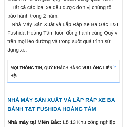
– Tất cả các loại xe đều được đơn vị chúng tôi
bảo hành trong 2 năm.
– Nhà Máy Sản Xuất và Lắp Ráp Xe Ba Gác T&T
Fushida Hoàng Tâm luôn đồng hành cùng Quý vị
trên mọi lẻo đường và trong suốt quá trình sử
dụng xe.
MỌI THÔNG TIN, QUÝ KHÁCH HÀNG VUI LÒNG LIÊN
HỆ:
NHÀ MÁY SẢN XUẤT VÀ LẮP RÁP XE BA
BÁNH T&T FUSHIDA HOÀNG TÂM
Nhà máy tại Miền Bắc:
Lô 13 Khu công nghiệp