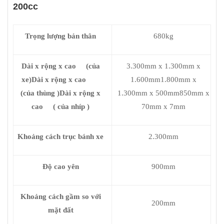
200cc
Trọng lượng bản thân
680kg
Dài x rộng x cao (của
3.300mm x 1.300mm x
xe)Dài x rộng x cao
1.600mm1.800mm x
(của thùng )Dài x rộng x
1.300mm x 500mm850mm x
cao ( của nhíp )
70mm x 7mm
Khoảng cách trục bánh xe
2.300mm
Độ cao yên
900mm
Khoảng cách gầm so với
200mm
mặt đất