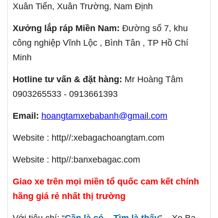
Xuân Tiến, Xuân Trường,
Nam
Định
Xưởng lắp ráp Miền
Nam
:
Đường số 7, khu
công nghiệp Vĩnh Lộc , Bình Tân , TP Hồ Chí
Minh
Hotline tư vấn & đặt hàng:
Mr Hoàng Tâm
0903265533 - 0913661393
Email:
hoangtamxebabanh@gmail.com
Website : http//:xebagachoangtam.com
Website : http//:banxebagac.com
Giao xe trên mọi miền tổ quốc cam kết chính
hãng giá rẻ nhất thị trường