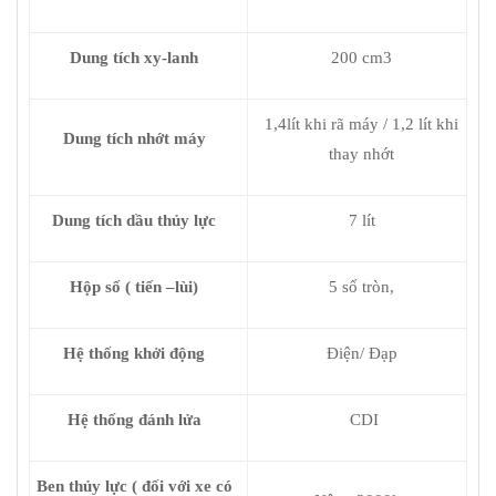
Dung tích xy-lanh
200 cm3
1,4lít khi rã máy / 1,2 lít khi
Dung tích nhớt máy
thay nhớt
Dung tích dầu thủy lực
7 lít
Hộp số ( tiến –lùi)
5 số tròn,
Hệ thống khởi động
Điện/ Đạp
Hệ thống đánh lửa
CDI
Ben thủy lực ( đối với xe có