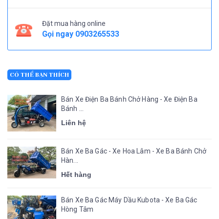
Đặt mua hàng online
Gọi ngay
0903265533
CÓ THỂ BẠN THÍCH
Bán Xe Điện Ba Bánh Chở Hàng - Xe Điện Ba
Bánh ...
Liên hệ
Bán Xe Ba Gác - Xe Hoa Lâm - Xe Ba Bánh Chở
Hàn...
Hết hàng
Bán Xe Ba Gác Máy Dầu Kubota - Xe Ba Gác
Hòng Tâm