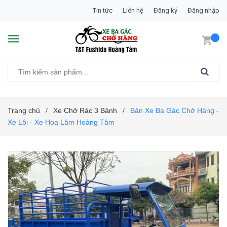
Tin tức
Liên hệ
Đăng ký
Đăng nhập
Trang chủ
Xe Chở Rác 3 Bánh
Bán Xe Ba Gác Chở Hàng -
/
/
Xe Lôi - Xe Hoa Lâm Hoàng Tâm