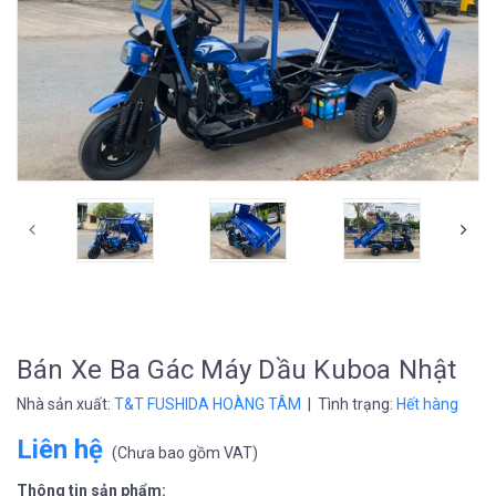
prev
Bán Xe Ba Gác Máy Dầu Kuboa Nhật
Nhà sản xuất:
T&T FUSHIDA HOÀNG TÂM
| Tình trạng:
Hết hàng
Liên hệ
(
Chưa bao gồm VAT
)
Thông tin sản phẩm: