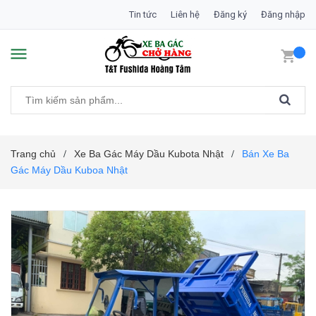
Tin tức
Liên hệ
Đăng ký
Đăng nhập
Trang chủ
Xe Ba Gác Máy Dầu Kubota Nhật
Bán Xe Ba
/
/
Gác Máy Dầu Kuboa Nhật