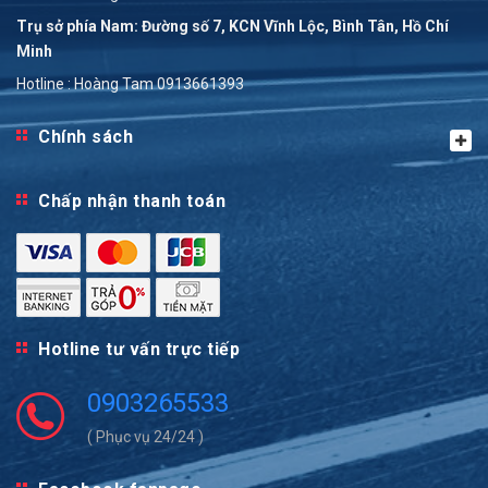
Trụ sở phía Nam: Đường số 7, KCN Vĩnh Lộc, Bình Tân, Hồ Chí
Minh
Hotline : Hoàng Tam 0913661393
Chính sách
Chấp nhận thanh toán
Hotline tư vấn trực tiếp
0903265533
( Phục vụ 24/24 )