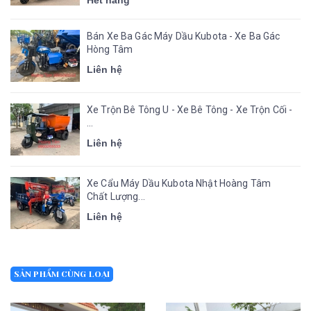
Hết hàng
Bán Xe Ba Gác Máy Dầu Kubota - Xe Ba Gác
Hòng Tâm
Liên hệ
Xe Trộn Bê Tông U - Xe Bê Tông - Xe Trộn Cối -
...
Liên hệ
Xe Cẩu Máy Dầu Kubota Nhật Hoàng Tâm
Chất Lượng...
Liên hệ
SẢN PHẨM CÙNG LOẠI