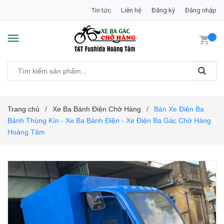
Tin tức
Liên hệ
Đăng ký
Đăng nhập
Trang chủ
Xe Ba Bánh Điện Chở Hàng
Bán Xe Điện Ba
/
/
Bánh Thùng Kín - Xe Ba Bánh Điện - Xe Điện Ba Gác Chở Hàng
Hoàng Tâm