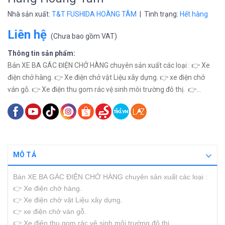
Nhà sản xuất:
T&T FUSHIDA HOÀNG TÂM
| Tình trạng:
Hết hàng
Liên hệ
(
Chưa bao gồm VAT
)
Thông tin sản phẩm:
Bán XE BA GÁC ĐIỆN CHỞ HÀNG chuyên sản xuất các loại : 👉 Xe
điện chở hàng. 👉 Xe điện chở vật Liệu xây dựng. 👉 xe điện chở
ván gỗ. 👉 Xe điện thu gom rác vệ sinh môi trường đô thị. 👉...
MÔ TẢ
Bán XE BA GÁC ĐIỆN CHỞ HÀNG chuyên sản xuất các loại :
👉 Xe điện chở hàng.
👉 Xe điện chở vật Liệu xây dựng.
👉 xe điện chở ván gỗ.
👉 Xe điện thu gom rác vệ sinh môi trường đô thị.