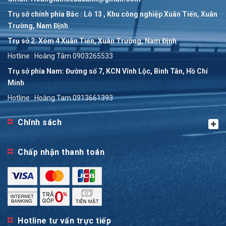
Trụ sở chính phía Bắc : Lô 13 , Khu công nghiệp Xuân Tiến, Xuân
Trường, Nam Định
Trụ sở 2: Xóm 4 Xuân Tiến, Xuân Trường, Nam Định
Hotline : Hoàng Tâm 0903265533
Trụ sở phía Nam: Đường số 7, KCN Vĩnh Lộc, Bình Tân, Hồ Chí
Minh
Hotline : Hoàng Tam 0913661393
Chính sách
Chấp nhận thanh toán
Hotline tư vấn trực tiếp