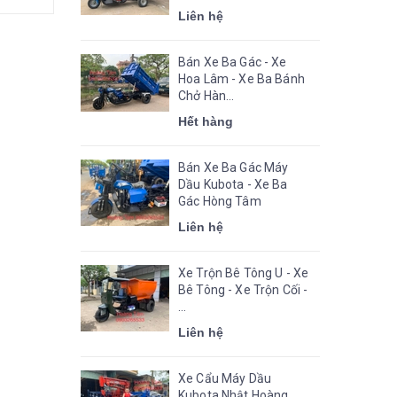
Liên hệ
Bán Xe Ba Gác - Xe
Hoa Lâm - Xe Ba Bánh
Chở Hàn...
Hết hàng
Bán Xe Ba Gác Máy
Dầu Kubota - Xe Ba
Gác Hòng Tâm
Liên hệ
Xe Trộn Bê Tông U - Xe
Bê Tông - Xe Trộn Cối -
...
Liên hệ
Xe Cẩu Máy Dầu
Kubota Nhật Hoàng