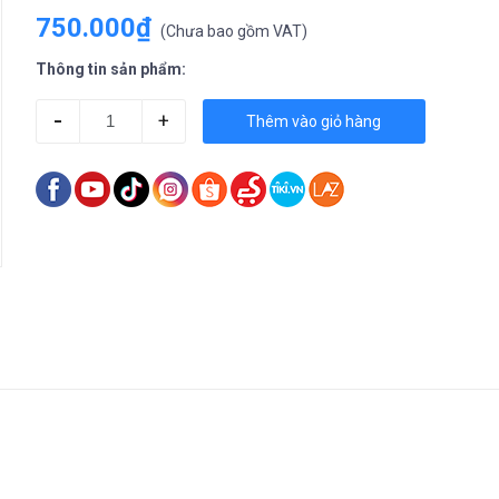
750.000₫
(
Chưa bao gồm VAT
)
Thông tin sản phẩm:
-
+
Thêm vào giỏ hàng