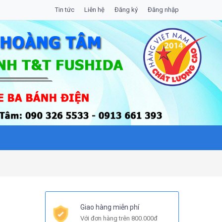
Tin tức
Liên hệ
Đăng ký
Đăng nhập
Giao hàng miễn phí
Với đơn hàng trên 800.000đ