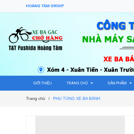
HOÀNG TÂM GROUP
GIỚI THIỆU
TRANG CHỦ
SẢN PHẨM
Trang chủ
PHỤ TÙNG XE BA BÁNH
/