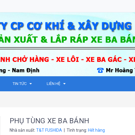
TIN TỨC
LIÊN HỆ
PHỤ TÙNG XE BA BÁNH
Nhà sản xuất:
T&T FUSHIDA
| Tình trạng:
Hết hàng