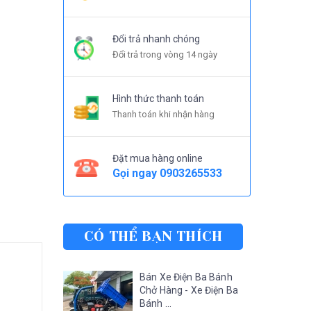
Đổi trả nhanh chóng
Đổi trả trong vòng 14 ngày
Hình thức thanh toán
Thanh toán khi nhận hàng
Đặt mua hàng online
Gọi ngay
0903265533
CÓ THỂ BẠN THÍCH
Bán Xe Điện Ba Bánh
Chở Hàng - Xe Điện Ba
Bánh ...