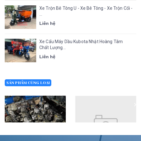
Xe Trộn Bê Tông U - Xe Bê Tông - Xe Trộn Cối -
...
Liên hệ
Xe Cẩu Máy Dầu Kubota Nhật Hoàng Tâm
Chất Lượng...
Liên hệ
SẢN PHẨM CÙNG LOẠI