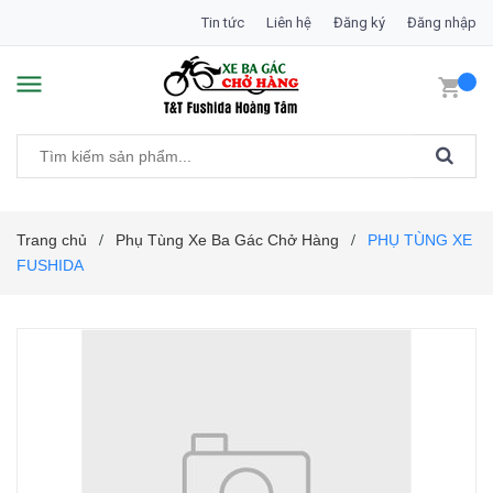
Tin tức
Liên hệ
Đăng ký
Đăng nhập
Trang chủ
Phụ Tùng Xe Ba Gác Chở Hàng
PHỤ TÙNG XE
/
/
FUSHIDA