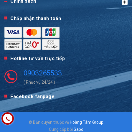
Chính sách
Chấp nhận thanh toán
Hotline tư vấn trực tiếp
0903265533
( Phục vụ 24/24 )
Facebook fanpage
© Bản quyền thuộc về
Hoàng Tâm Group
Cung cấp bởi
Sapo