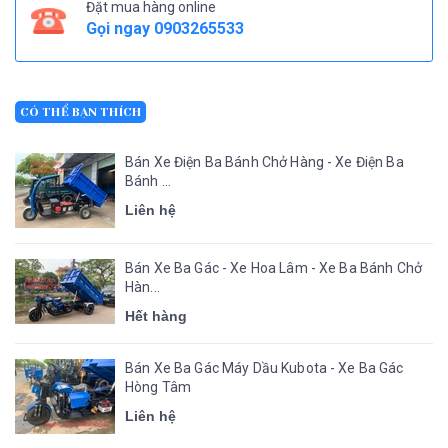
Đặt mua hàng online
Gọi ngay
0903265533
CÓ THỂ BẠN THÍCH
Bán Xe Điện Ba Bánh Chở Hàng - Xe Điện Ba
Bánh ...
Liên hệ
Bán Xe Ba Gác - Xe Hoa Lâm - Xe Ba Bánh Chở
Hàn...
Hết hàng
Bán Xe Ba Gác Máy Dầu Kubota - Xe Ba Gác
Hòng Tâm
Liên hệ