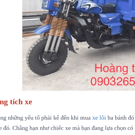
ng tích xe
ong những yếu tố phải kể đến khi mua
xe lôi
ba bánh đó 
e đó. Chẳng hạn như chiếc xe mà bạn đang lựa chọn có 