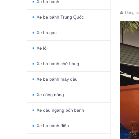
Xe ba bánh
Đăng b
Xe ba bánh Trung Quốc
Xe ba gác
Xe lôi
Xe ba bánh chở hàng
Xe ba bánh máy dầu
Xe công nông
Xe đầu ngang bốn bánh
Xe ba bánh điện