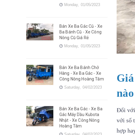
Monday,
01/05/2023
Bán Xe Ba Gác Cũ - Xe
Ba Bánh Cũ - Xe Công
Nông Cũ Giá Rẻ
Monday,
01/05/2023
Bán Xe Ba Bánh Chở
Hàng - Xe Ba Gác - Xe
Giá
Công Nông Hoàng Tâm
Saturday,
04/02/2023
nào
Bán Xe Ba Gác - Xe Ba
Đối với
Gác Máy Dầu Kubota
với số 
Nhật - Xe Công Nông
Hoàng Tâm
hợp ha
Saturday,
04/02/2023