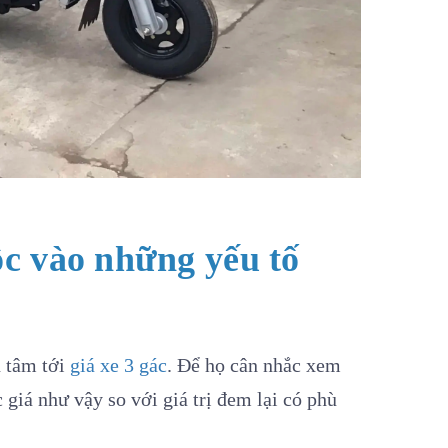
ộc vào những yếu tố
 tâm tới
giá xe 3 gác
. Để họ cân nhắc xem
giá như vậy so với giá trị đem lại có phù