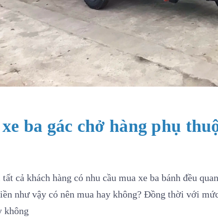
 xe ba gác chở hàng phụ thu
 tất cả khách hàng có nhu cầu mua xe ba bánh đều quan
tiền như vậy có nên mua hay không? Đồng thời với mức 
y không