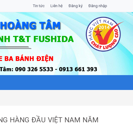
Tin tức
Liên hệ
Đăng ký
Đăng nhập
ỢNG HÀNG ĐẦU VIỆT NAM NĂM