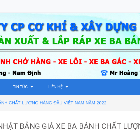
TIN TỨC
LIÊN HỆ
BÁNH CHẤT LƯỢNG HÀNG ĐẦU VIỆT NAM NĂM 2022
NHẬT BẢNG GIÁ XE BA BÁNH CHẤT LƯ