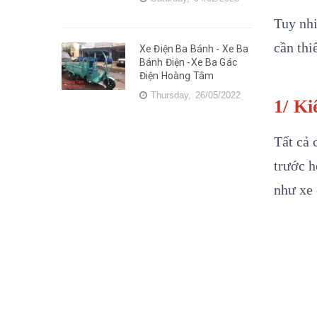
Tuy nhi
cần thi
Xe Điện Ba Bánh - Xe Ba
Bánh Điện -Xe Ba Gác
Điện Hoàng Tâm
Thursday,
26/05/2022
1/ K
Tất cả 
trước h
như xe 