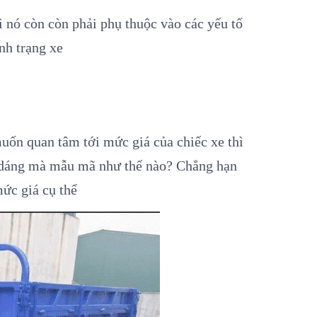
ì nó còn còn phải phụ thuộc vào các yếu tố
nh trạng xe
muốn quan tâm tới mức giá của chiếc xe thì
ểu dáng mà mẫu mã như thế nào? Chẳng hạn
ức giá cụ thể