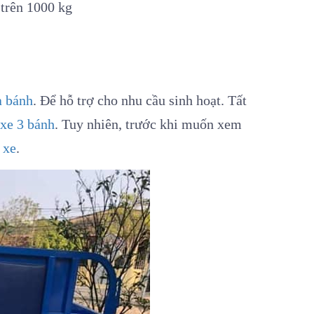
 trên 1000 kg
a bánh
. Để hỗ trợ cho nhu cầu sinh hoạt. Tất
 xe 3 bánh
. Tuy nhiên, trước khi muốn xem
a
xe
.