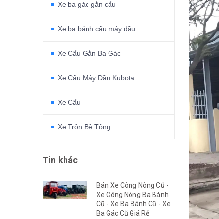
Xe ba gác gắn cẩu
Xe ba bánh cẩu máy dầu
Xe Cẩu Gắn Ba Gác
Xe Cẩu Máy Dầu Kubota
Xe Cẩu
Xe Trộn Bê Tông
Tin khác
Bán Xe Công Nông Cũ -
Xe Công Nông Ba Bánh
Cũ - Xe Ba Bánh Cũ - Xe
Ba Gác Cũ Giá Rẻ