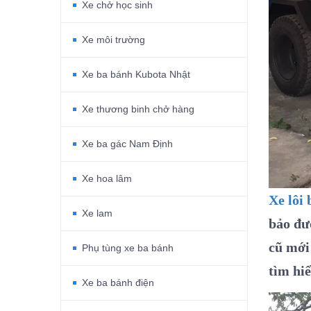
Xe chở học sinh
Xe môi trường
Xe ba bánh Kubota Nhật
Xe thương binh chở hàng
Xe ba gác Nam Định
Xe hoa lâm
Xe lôi
Xe lam
bảo đư
cũ mới
Phụ tùng xe ba bánh
tìm hiể
Xe ba bánh điện