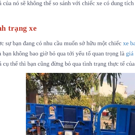
 của nó sẽ không thể so sánh với chiếc xe có dung tích
nh trạng xe
ực sự bạn đang có nhu cầu muốn sở hữu một chiếc
xe b
à bạn không bao giờ bỏ qua tới yếu tố quan trọng là
giá
 cụ thể thì bạn cũng đừng bỏ qua tình trạng thực tế củ