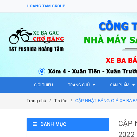
HOÀNG TÂM GROUP
GIỚI THIỆU
TRANG CHỦ
SẢN PHẨM
Trang chủ
Tin tức
CẬP NHẬT BẢNG GIÁ XE BA 
/
/
CẬP 
DANH MỤC
2022