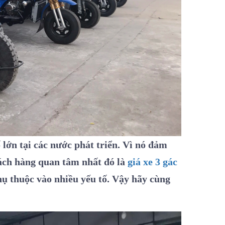
 lớn tại các nước phát triển. Vì nó đảm
ách hàng quan tâm nhất đó là
giá xe 3 gác
hụ thuộc vào nhiều yếu tố. Vậy hãy cùng