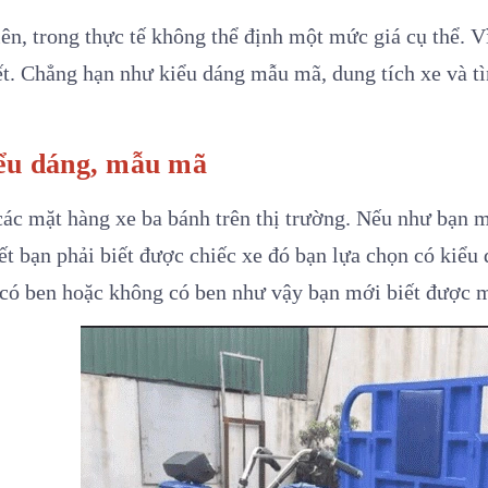
ên, trong thực tế không thể định một mức giá cụ thể. V
ết. Chẳng hạn như kiểu dáng mẫu mã, dung tích xe và tì
iểu dáng, mẫu mã
các mặt hàng xe ba bánh trên thị trường. Nếu như bạn 
ết bạn phải biết được chiếc xe đó bạn lựa chọn có ki
có ben hoặc không có ben như vậy bạn mới biết được m