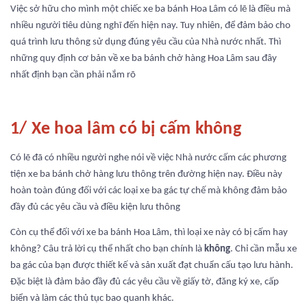
Việc sở hữu cho mình một chiếc xe ba bánh Hoa Lâm có lẽ là điều mà
nhiều người tiêu dùng nghĩ đến hiện nay. Tuy nhiên, để đảm bảo cho
quá trình lưu thông sử dụng đúng yêu cầu của Nhà nước nhất. Thì
những quy định cơ bản về xe ba bánh chở hàng Hoa Lâm sau đây
nhất định bạn cần phải nắm rõ
1/ Xe hoa lâm có bị cấm không
Có lẽ đã có nhiều người nghe nói về việc Nhà nước cấm các phương
tiện xe ba bánh chở hàng lưu thông trên đường hiện nay. Điều này
hoàn toàn đúng đối với các loại xe ba gác tự chế mà không đảm bảo
đầy đủ các yêu cầu và điều kiện lưu thông
Còn cụ thể đối với xe ba bánh Hoa Lâm, thì loại xe này có bị cấm hay
không? Câu trả lời cụ thể nhất cho bạn chính là
không
. Chỉ cần mẫu xe
ba gác của bạn được thiết kế và sản xuất đạt chuẩn cấu tạo lưu hành.
Đặc biệt là đảm bảo đầy đủ các yêu cầu về giấy tờ, đăng ký xe, cấp
biển và làm các thủ tục bao quanh khác.