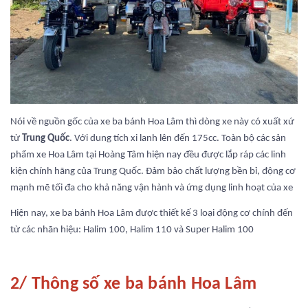
Nói về nguồn gốc của xe ba bánh Hoa Lâm thì dòng xe này có xuất xứ
từ
Trung Quốc
. Với dung tích xi lanh lên đến 175cc. Toàn bộ các sản
phẩm xe Hoa Lâm tại Hoàng Tâm hiện nay đều được lắp ráp các linh
kiện chính hãng của Trung Quốc. Đảm bảo chất lượng bền bỉ, động cơ
mạnh mẽ tối đa cho khả năng vận hành và ứng dụng linh hoạt của xe
Hiện nay, xe ba bánh Hoa Lâm được thiết kế 3 loại động cơ chính đến
từ các nhãn hiệu: Halim 100, Halim 110 và Super Halim 100
2/ Thông số xe ba bánh Hoa Lâm