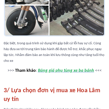
Đặc biệt, trong quá trình sử dụng khi gặp bất cứ lỗi hay sự cố. Cũng
hãy đưa xe tới trung tâm bảo hành để được hỗ trợ, khắc phục ngay
lập tức. Nhằm đảm bảo an toàn khi lưu thông cũng như tăng tuổi thọ
cho xe
>>>
Tham khảo
:
Bảng giá phụ tùng xe ba bánh
<<<
3/ Lựa chọn đơn vị mua xe Hoa Lâm
uy tín