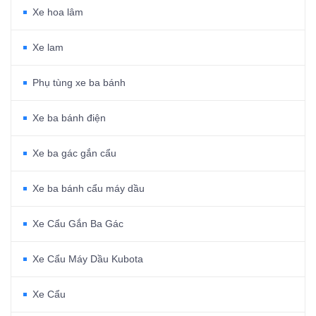
Xe hoa lâm
Xe lam
Phụ tùng xe ba bánh
Xe ba bánh điện
Xe ba gác gắn cẩu
Xe ba bánh cẩu máy dầu
Xe Cẩu Gắn Ba Gác
Xe Cẩu Máy Dầu Kubota
Xe Cẩu