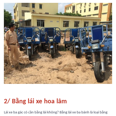
2/ Bằng lái xe hoa lâm
Lái xe ba gác có cần bằng lái không? Bằng lái xe ba bánh là loại bằng