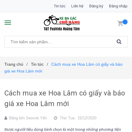
Tin tức
Liên hệ
Đăng ký
Đăng nhập
Trang chủ
Tin tức
Cách mua xe Hoa Lâm có giấy và báo
/
/
giá xe Hoa Lâm mới
Cách mua xe Hoa Lâm có giấy và báo
giá xe Hoa Lâm mới
Đăng bởi
Seoviet Yến
Thứ Tue,
15/12/2020
Được người tiêu dùng bình chọn là một trong những phương tiện