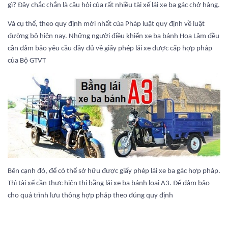
gì? Đây chắc chắn là câu hỏi của rất nhiều tài xế lái xe ba gác chở hàng.
Và cụ thể, theo quy định mới nhất của Pháp luật quy định về luật
đường bộ hiện nay. Những người điều khiển xe ba bánh Hoa Lâm đều
cần đảm bảo yêu cầu đầy đủ về giấy phép lái xe được cấp hợp pháp
của Bộ GTVT
Bên cạnh đó, để có thể sở hữu được giấy phép lái xe ba gác hợp pháp.
Thì tài xế cần thực hiện thi bằng lái xe ba bánh loại A3. Để đảm bảo
cho quá trình lưu thông hợp pháp theo đúng quy định