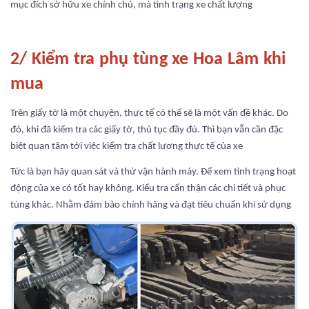
mục đích sở hữu xe chính chủ, mà tình trạng xe chất lượng
2/ Kiểm tra phụ tùng xe Hoa Lâm khi
mua
Trên giấy tờ là một chuyện, thực tế có thể sẽ là một vấn đề khác. Do
đó, khi đã kiểm tra các giấy tờ, thủ tục đầy đủ. Thì bạn vẫn cần đặc
biệt quan tâm tới việc kiểm tra chất lương thực tế của xe
Tức là bạn hãy quan sát và thử vận hành máy. Để xem tình trạng hoạt
động của xe có tốt hay không. Kiểu tra cẩn thận các chi tiết và phục
tùng khác. Nhằm đảm bảo chính hãng và đạt tiêu chuẩn khi sử dụng