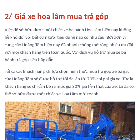
2/ Giá xe hoa lâm mua trả góp
Việc để sở hữu được một chiếc xe ba bánh Hoa Lâm hiện nay không
hề khó đối với bất cứ người tiêu dùng nào có nhu cầu. Bởi đơn vị
cung cấo Hoàng Tâm hiện nay đã nhanh chóng mở rộng nhiều ưu đãi
với mọi khách hàng trên toàn quốc. Với dịch vụ hỗ trợ mua xe ba
bánh trả góp siêu hấp dẫn
Tất cả các khách hàng khi lựa chọn hình thức mua trả góp xe ba gác
của Hoàng Tâm sẽ được hỗ trợ tối đa lến tới 70% chi phí giá xe. Tức là
khách hàng sẽ chỉ cần bỏ ra mức giá 30% giá tiền thật của xe. Là đã có
thể sở hữu được một chiếc xe Hoa Lâm mới toanh