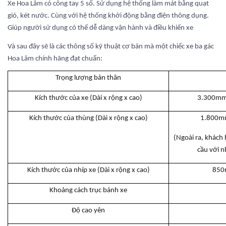
Xe Hoa Lâm có công tay 5 số. Sử dụng hệ thống làm mát bằng quạt
gió, két nước. Cùng với hệ thống khởi động bằng điện thông dụng.
Giúp người sử dụng có thể dễ dàng vận hành và điều khiển xe
Và sau đây sẽ là các thông số kỹ thuật cơ bản mà một chiếc xe ba gác
Hoa Lâm chính hãng đạt chuẩn:
Trọng lượng bản thân
Kích thước của xe (Dài x rộng x cao)
3.300mm
Kích thước của thùng (Dài x rộng x cao)
1.800m
(Ngoài ra, khách
cầu với n
Kích thước của nhíp xe (Dài x rộng x cao)
850
Khoảng cách trục bánh xe
Độ cao yên