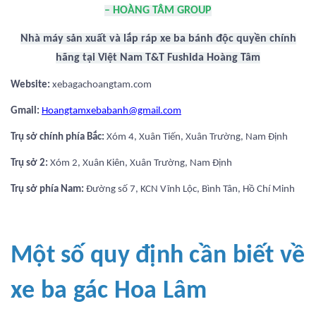
– HOÀNG TÂM GROUP
Nhà máy sản xuất và lắp ráp xe ba bánh độc quyền chính
hãng tại Việt Nam T&T Fushida Hoàng Tâm
Website:
xebagachoangtam.com
Gmail:
Hoangtamxebabanh@gmail.com
Trụ sở chính phía Bắc:
Xóm 4, Xuân Tiến, Xuân Trường, Nam Định
Trụ sở 2:
Xóm 2, Xuân Kiên, Xuân Trường, Nam Định
Trụ sở phía Nam:
Đường số 7, KCN Vĩnh Lộc, Bình Tân, Hồ Chí Minh
Một số quy định cần biết về
xe ba gác Hoa Lâm