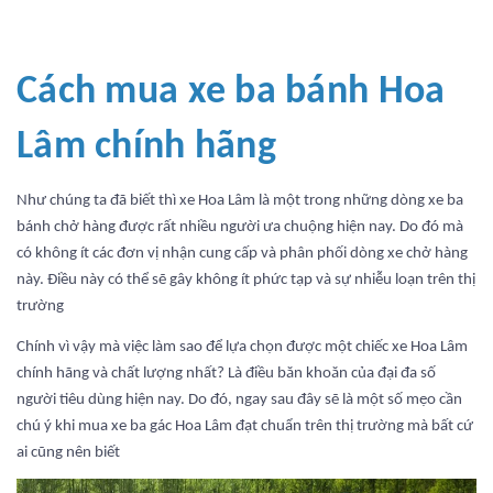
Cách mua xe ba bánh Hoa
Lâm chính hãng
Như chúng ta đã biết thì xe Hoa Lâm là một trong những dòng xe ba
bánh chở hàng được rất nhiều người ưa chuộng hiện nay. Do đó mà
có không ít các đơn vị nhận cung cấp và phân phối dòng xe chở hàng
này. Điều này có thể sẽ gây không ít phức tạp và sự nhiễu loạn trên thị
trường
Chính vì vậy mà việc làm sao để lựa chọn được một chiếc xe Hoa Lâm
chính hãng và chất lượng nhất? Là điều băn khoăn của đại đa số
người tiêu dùng hiện nay. Do đó, ngay sau đây sẽ là một số mẹo cần
chú ý khi mua xe ba gác Hoa Lâm đạt chuẩn trên thị trường mà bất cứ
ai cũng nên biết