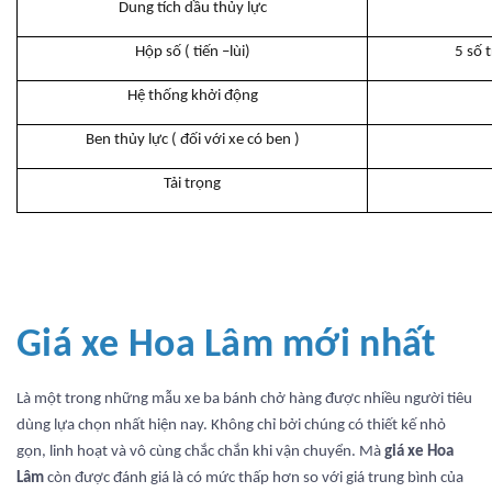
Dung tích dầu thủy lực
Hộp số ( tiến –lùi)
5 số t
Hệ thống khởi động
Ben thủy lực ( đối với xe có ben )
Tải trọng
Giá xe Hoa Lâm mới nhất
Là một trong những mẫu xe ba bánh chở hàng được nhiều người tiêu
dùng lựa chọn nhất hiện nay. Không chỉ bởi chúng có thiết kế nhỏ
gọn, linh hoạt và vô cùng chắc chắn khi vận chuyển. Mà
giá xe Hoa
Lâm
còn được đánh giá là có mức thấp hơn so với giá trung bình của