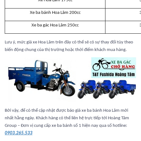
Xe Hoa Lâm 175cc
Xe ba bánh Hoa Lâm 200cc
Xe ba gác Hoa Lâm 250cc
Lưu ý, mức giá xe Hoa Lâm trên đây có thể sẽ có sự thay đổi tùy theo
biến động chung của thị trường hoặc thời điểm khách mua hàng.
Bởi vậy, để có thể cập nhật được báo giá xe ba bánh Hoa Lâm mới
nhất hằng ngày. Khách hàng có thể liên hệ trực tiếp tới Hoàng Tâm
Group – Đơn vị cung cấp xe ba bánh số 1 hiện nay qua số hotline:
0903.265.533