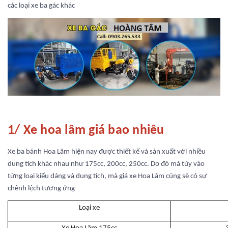
các loại xe ba gác khác
1/ Xe hoa lâm giá bao nhiêu
Xe ba bánh Hoa Lâm hiện nay được thiết kế và sản xuất với nhiều
dung tích khác nhau như 175cc, 200cc, 250cc. Do đó mà tùy vào
từng loại kiểu dáng và dung tích, mà giá xe Hoa Lâm cũng sẽ có sự
chênh lệch tương ứng
Loại xe