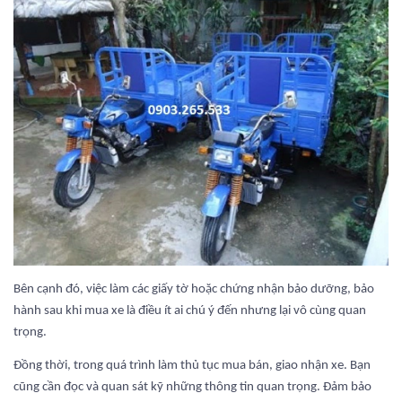
Bên cạnh đó, việc làm các giấy tờ hoặc chứng nhận bảo dưỡng, bảo
hành sau khi mua xe là điều ít ai chú ý đến nhưng lại vô cùng quan
trọng.
Đồng thời, trong quá trình làm thủ tục mua bán, giao nhận xe. Bạn
cũng cần đọc và quan sát kỹ những thông tin quan trọng. Đảm bảo