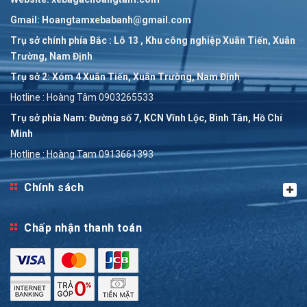
Gmail: Hoangtamxebabanh@gmail.com
Trụ sở chính phía Bắc : Lô 13 , Khu công nghiệp Xuân Tiến, Xuân
Trường, Nam Định
Trụ sở 2: Xóm 4 Xuân Tiến, Xuân Trường, Nam Định
Hotline : Hoàng Tâm 0903265533
Trụ sở phía Nam: Đường số 7, KCN Vĩnh Lộc, Bình Tân, Hồ Chí
Minh
Hotline : Hoàng Tam 0913661393
Chính sách
Chấp nhận thanh toán