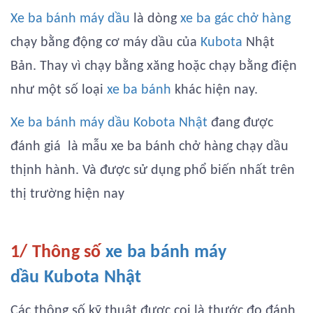
Xe ba bánh máy dầu
là dòng
xe ba gác chở hàng
chạy bằng động cơ máy dầu của
Kubota
Nhật
Bản. Thay vì chạy bằng xăng hoặc chạy bằng điện
như một số loại
xe ba bánh
khác hiện nay.
Xe ba bánh máy dầu Kobota Nhật
đang được
đánh giá là mẫu xe ba bánh chở hàng chạy dầu
thịnh hành. Và được sử dụng phổ biến nhất trên
thị trường hiện nay
1/ Thông số
xe ba bánh máy
dầu Kubota Nhật
Các thông số kỹ thuật được coi là thước đo đánh