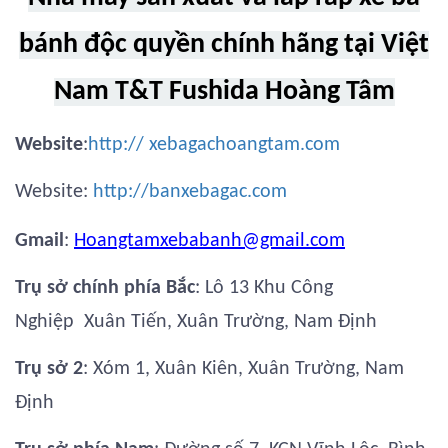
bánh độc quyền chính hãng tại Việt
Nam T&T Fushida Hoàng Tâm
Website
:
http:// xebagachoangtam.com
Website:
http://banxebagac.com
Gmail
:
Hoangtamxebabanh@gmail.com
Trụ sở chính phía Bắc
: Lô 13 Khu Công
Nghiệp Xuân Tiến, Xuân Trường, Nam Định
Trụ sở 2
: Xóm 1, Xuân Kiên, Xuân Trường, Nam
Định