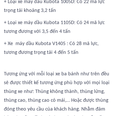
+ Loại xe máy dầu Kubota 1005D: Có 22 mã lực
trọng tải khoảng 3,2 tấn
+ Loại xe máy dầu Kubota 1105D: Có 24 mã lực
tương đương với 3,5 đến 4 tấn
+ Xe máy dầu Kubota V1405 : Có 28 mã lực,
tương đương trọng tải 4 đến 5 tấn
Tương ứng với mỗi loại xe ba bánh như trên đều
sẽ được thiết kế tương ứng phù hợp với mọi loại
thùng xe như: Thùng không thành, thùng lửng,
thùng cao, thùng cao có mái,… Hoặc được thùng
đóng theo yêu cầu của khách hàng. Nhằm đảm