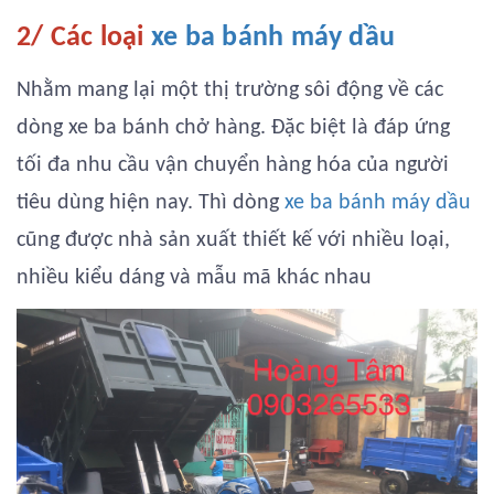
2/ Các loại
xe ba bánh máy dầu
Nhằm mang lại một thị trường sôi động về các
dòng xe ba bánh chở hàng. Đặc biệt là đáp ứng
tối đa nhu cầu vận chuyển hàng hóa của người
tiêu dùng hiện nay. Thì dòng
xe ba bánh máy dầu
cũng được nhà sản xuất thiết kế với nhiều loại,
nhiều kiểu dáng và mẫu mã khác nhau