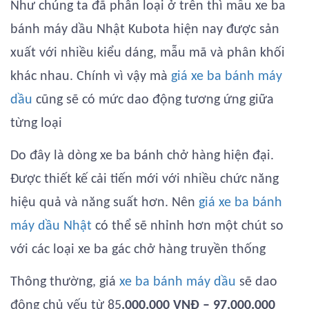
Như chúng ta đã phân loại ở trên thì mẫu xe ba
bánh máy dầu Nhật Kubota hiện nay được sản
xuất với nhiều kiểu dáng, mẫu mã và phân khối
khác nhau. Chính vì vậy mà
giá xe ba bánh máy
dầu
cũng sẽ có mức dao động tương ứng giữa
từng loại
Do đây là dòng xe ba bánh chở hàng hiện đại.
Được thiết kế cải tiến mới với nhiều chức năng
hiệu quả và năng suất hơn. Nên
giá xe ba bánh
máy dầu Nhật
có thể sẽ nhỉnh hơn một chút so
với các loại xe ba gác chở hàng truyền thống
Thông thường, giá
xe ba bánh máy dầu
sẽ dao
động chủ yếu từ 85
.000.000 VNĐ – 97.000.000