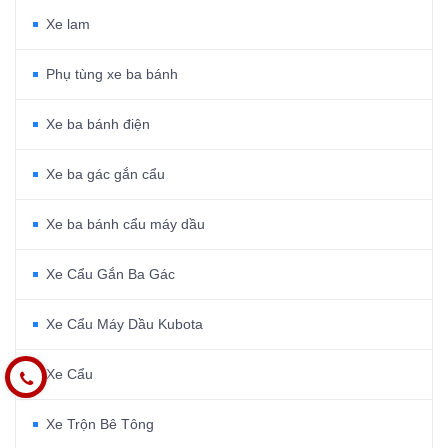
Xe lam
Phụ tùng xe ba bánh
Xe ba bánh điện
Xe ba gác gắn cẩu
Xe ba bánh cẩu máy dầu
Xe Cẩu Gắn Ba Gác
Xe Cẩu Máy Dầu Kubota
Xe Cẩu
Xe Trộn Bê Tông