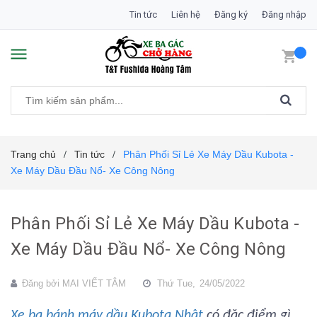
Tin tức
Liên hệ
Đăng ký
Đăng nhập
Trang chủ
Tin tức
Phân Phối Sỉ Lẻ Xe Máy Dầu Kubota -
/
/
Xe Máy Dầu Đầu Nổ- Xe Công Nông
Phân Phối Sỉ Lẻ Xe Máy Dầu Kubota -
Xe Máy Dầu Đầu Nổ- Xe Công Nông
Đăng bởi
MAI VIẾT TÂM
Thứ Tue,
24/05/2022
Xe ba bánh máy dầu Kubota Nhật
có đặc điểm gì