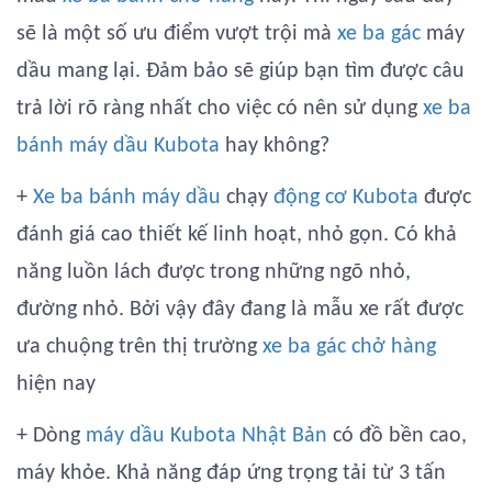
sẽ là một số ưu điểm vượt trội mà
xe ba gác
máy
dầu mang lại. Đảm bảo sẽ giúp bạn tìm được câu
trả lời rõ ràng nhất cho việc có nên sử dụng
xe ba
bánh máy dầu Kubota
hay không?
+
Xe ba bánh máy dầu
chạy
động cơ Kubota
được
đánh giá cao thiết kế linh hoạt, nhỏ gọn. Có khả
năng luồn lách được trong những ngõ nhỏ,
đường nhỏ. Bởi vậy đây đang là mẫu xe rất được
ưa chuộng trên thị trường
xe ba gác chở hàng
hiện nay
+ Dòng
máy dầu Kubota Nhật Bản
có đồ bền cao,
máy khỏe. Khả năng đáp ứng trọng tải từ 3 tấn