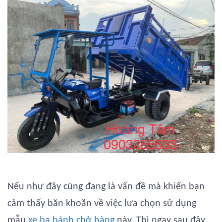
Nếu như đây cũng đang là vấn đề mà khiến bạn
cảm thấy băn khoăn về việc lưa chọn sử dụng
mẫu
xe ba bánh chở hàng
này. Thì ngay sau đây