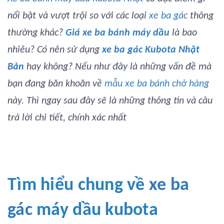
nổi bật và vượt trội so với các loại
xe ba gác
thông
thường khác?
Giá xe ba bánh máy dầu
là bao
nhiêu? Có nên sử dụng
xe ba gác Kubota Nhật
Bản
hay không? Nếu như đây là những vấn đề mà
bạn đang băn khoăn về
mẫu xe ba bánh chở hàng
này. Thì ngay sau đây sẽ là những thông tin và câu
trả lời chi tiết, chính xác nhất
Tìm hiểu chung về
xe ba
gác
máy dầu kubota