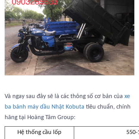
Và ngay sau đây sẽ là các thông số cơ bản của
xe
ba bánh máy dầu Nhật Kobuta
tiêu chuẩn, chính
hãng tại Hoàng Tâm Group:
Hệ thống cầu lốp
550-