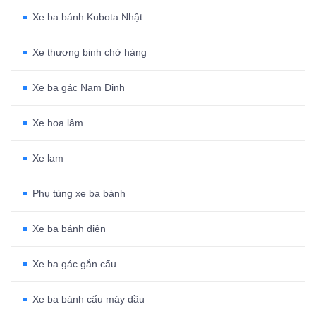
Xe ba bánh Kubota Nhật
Xe thương binh chở hàng
Xe ba gác Nam Định
Xe hoa lâm
Xe lam
Phụ tùng xe ba bánh
Xe ba bánh điện
Xe ba gác gắn cẩu
Xe ba bánh cẩu máy dầu