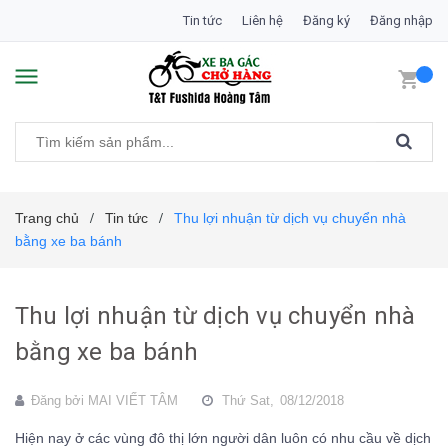
Tin tức
Liên hệ
Đăng ký
Đăng nhập
Trang chủ
Tin tức
Thu lợi nhuận từ dịch vụ chuyển nhà
/
/
bằng xe ba bánh
Thu lợi nhuận từ dịch vụ chuyển nhà
bằng xe ba bánh
Đăng bởi
MAI VIẾT TÂM
Thứ Sat,
08/12/2018
Hiện nay ở các vùng đô thị lớn người dân luôn có nhu cầu về dịch