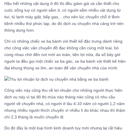
Hầu hết những vật dụng ở đô thị đều giảm giá và cần thiết cho
cuộc sống tuy có người sắm ít, có người sắm nhiều vật dụng từ
tivi, tủ lạnh máy giặt, bếp gas,…cho nên lúc chuyển chỗ ở lềnh
kềnh nhiều thứ phức tạp, do đó dịch vụ chuyển nhà càng trở nên
thông dụng hơn.
Chỉ có những chiếc xe ba bánh với thiết kế đặc trưng dành riêng
cho công việc vận chuyển đồ đạc không cần cùng một loại, bỏ
cùng nhau chở đến nơi mới an toàn, tiện lợi nữa, đa số bây giờ
người ta đều gọi một chiếc xe ba gác, xe ba bánh với thiết kế hiện
đại khung thùng xe lớn, an toàn để vận chuyển nhà của mình.
Công việc này cũng thu về lợi nhuận cho những người thực hiện
dịch vụ này vì tại đô thị mùa nào tháng nào cũng có nhu cầu
người về chuyển nhà, có người ở lâu 4-10 năm có người 1,2 năm
nhưng nhiều người thích chuyển vì nhiều lí do khác nhau thì thậm
chí 2,3 tháng là muốn chuyển đi.
Do đó đây là một loại hình kinh doanh tuy mới nhưng lại rất hiệu