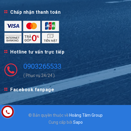
Chấp nhận thanh toán
Hotline tư vấn trực tiếp
0903265533
( Phục vụ 24/24 )
Facebook fanpage
© Bản quyền thuộc về
Hoàng Tâm Group
Cung cấp bởi
Sapo