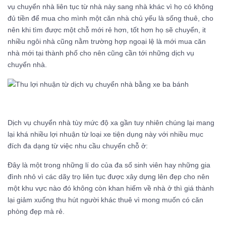
vụ chuyển nhà liên tục từ nhà này sang nhà khác vì họ có không
đủ tiền để mua cho mình một căn nhà chủ yếu là sống thuê, cho
nên khi tìm được một chỗ mới rẻ hơn, tốt hơn họ sẽ chuyển, it
nhiều ngôi nhà cũng nằm trường hợp ngoại lệ là mới mua căn
nhà mới tại thành phố cho nên cũng cần tới những dịch vụ
chuyển nhà.
Dịch vụ chuyển nhà tùy mức độ xa gần tuy nhiên chúng lại mang
lại khá nhiều lợi nhuận từ loại xe tiện dụng này với nhiều mục
đích đa dạng từ việc nhu cầu chuyển chỗ ở:
Đây là một trong những lí do của đa số sinh viên hay những gia
đình nhỏ vì các dãy trọ liên tục được xây dựng lên đẹp cho nên
một khu vực nào đó không còn khan hiếm về nhà ở thì giá thành
lại giảm xuống thu hút người khác thuê vì mong muốn có căn
phòng đẹp mà rẻ.