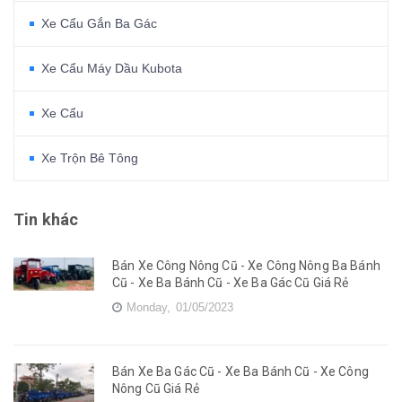
Xe Cẩu Gắn Ba Gác
Xe Cẩu Máy Dầu Kubota
Xe Cẩu
Xe Trộn Bê Tông
Tin khác
Bán Xe Công Nông Cũ - Xe Công Nông Ba Bánh
Cũ - Xe Ba Bánh Cũ - Xe Ba Gác Cũ Giá Rẻ
Monday,
01/05/2023
Bán Xe Ba Gác Cũ - Xe Ba Bánh Cũ - Xe Công
Nông Cũ Giá Rẻ