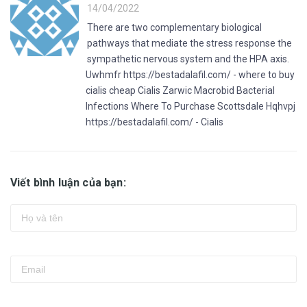
14/04/2022
There are two complementary biological
pathways that mediate the stress response the
sympathetic nervous system and the HPA axis.
Uwhmfr https://bestadalafil.com/ - where to buy
cialis cheap Cialis Zarwic Macrobid Bacterial
Infections Where To Purchase Scottsdale Hqhvpj
https://bestadalafil.com/ - Cialis
Viết bình luận của bạn: