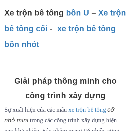
Xe trộn bê tông
bồn U
–
Xe trộn
bê tông cối
-
xe trộn bê tông
bồn nhót
Giải pháp thông minh cho
công trình xây dự
ng
Sự xuất hiện của các mẫu
xe trộn bê tông
cỡ
nhỏ
mini
trong các công trình xây dựng hiện
nay khá nhiều. Sản phẩm mang tới nhiều công