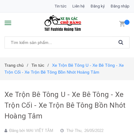
Tin tức
Liên hệ
Đăng ký
Đăng nhập
Trang chủ
Tin tức
Xe Trộn Bê Tông U - Xe Bê Tông - Xe
/
/
Trộn Cối - Xe Trộn Bê Tông Bồn Nhót Hoàng Tâm
Xe Trộn Bê Tông U - Xe Bê Tông - Xe
Trộn Cối - Xe Trộn Bê Tông Bồn Nhót
Hoàng Tâm
Đăng bởi
MAI VIẾT TÂM
Thứ Thu,
26/05/2022