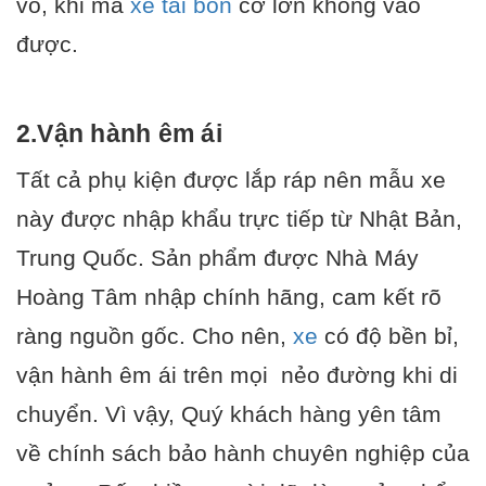
vô, khi mà
xe tải bồn
cỡ lớn không vào
được.
2.Vận hành êm ái
Tất cả phụ kiện được lắp ráp nên mẫu xe
này được nhập khẩu trực tiếp từ Nhật Bản,
Trung Quốc. Sản phẩm được
Nhà Máy
Hoàng Tâm
nhập chính hãng, cam kết rõ
ràng nguồn gốc. Cho nên,
xe
có độ bền bỉ,
vận hành êm ái trên mọi nẻo đường khi di
chuyển. Vì vậy, Quý khách hàng yên tâm
về chính sách bảo hành chuyên nghiệp của