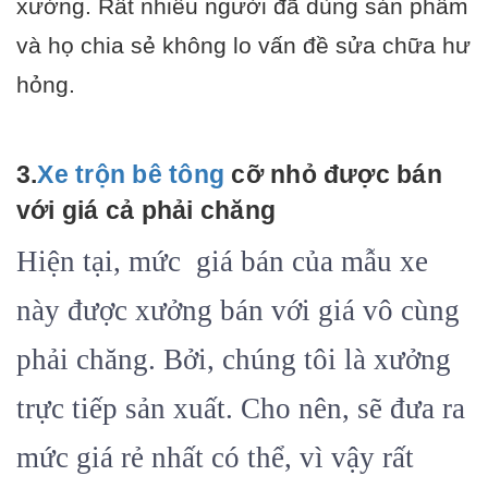
xưởng. Rất nhiều người đã dùng sản phẩm
và họ chia sẻ không lo vấn đề sửa chữa hư
hỏng.
3.
Xe trộn bê tông
cỡ nhỏ được bán
với giá cả phải chăng
Hiện tại, mức
giá bán
của mẫu xe
này được xưởng bán với giá vô cùng
phải chăng. Bởi, chúng tôi là xưởng
trực tiếp sản xuất. Cho nên, sẽ đưa ra
mức giá rẻ nhất có thể, vì vậy rất