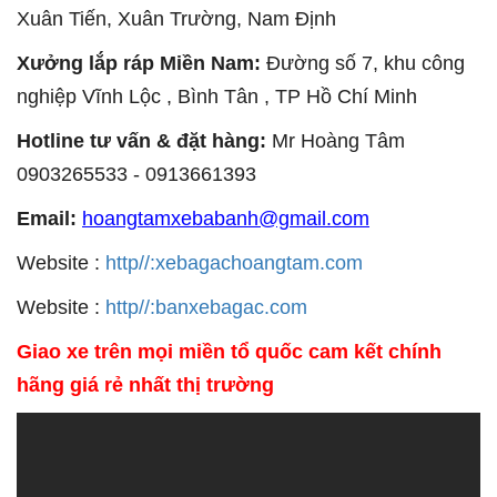
Xuân Tiến, Xuân Trường,
Nam
Định
Xưởng lắp ráp Miền
Nam
:
Đường số 7, khu công
nghiệp Vĩnh Lộc , Bình Tân , TP Hồ Chí Minh
Hotline tư vấn & đặt hàng:
Mr Hoàng Tâm
0903265533 - 0913661393
Email:
hoangtamxebabanh@gmail.com
Website :
http//:xebagachoangtam.com
Website :
http//:banxebagac.com
Giao xe trên mọi miền tổ quốc cam kết chính
hãng giá rẻ nhất thị t
rường