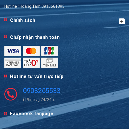
Hotline : Hoàng Tam 0913661393
Chính sách
Chấp nhận thanh toán
Hotline tư vấn trực tiếp
0903265533
( Phục vụ 24/24 )
Facebook fanpage