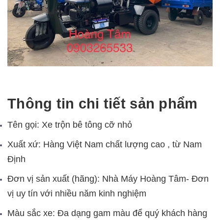
Thông tin chi tiết sản phẩm
Tên gọi: Xe trộn bê tông cỡ nhỏ
Xuất xứ: Hàng Việt
Nam
chất lượng
cao
, từ
Nam
Định
Đơn vị sản xuất (hãng):
Nhà Máy Hoàng Tâm
- Đơn
vị uy tín với nhiều năm kinh nghiệm
Màu sắc xe: Đa dạng gam màu để quý khách hàng