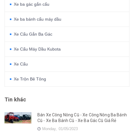
Xe ba gác gắn cẩu
Xe ba bánh cẩu máy dầu
Xe Cẩu Gắn Ba Gác
Xe Cẩu Máy Dầu Kubota
Xe Cẩu
Xe Trộn Bê Tông
Tin khác
Bán Xe Công Nông Cũ - Xe Công Nông Ba Bánh
Cũ - Xe Ba Bánh Cũ - Xe Ba Gác Cũ Giá Rẻ
Monday,
01/05/2023