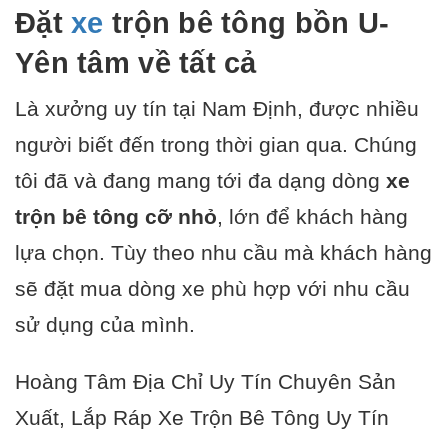
Đặt
xe
trộn
bê tông
bồn U
-
Yên tâm về tất cả
Là xưởng uy tín tại
Nam
Định, được nhiều
người biết đến trong thời gian qua. Chúng
tôi đã và đang mang tới đa dạng dòng
xe
trộn bê tông cỡ nhỏ
, lớn để khách hàng
lựa chọn. Tùy theo nhu cầu mà khách hàng
sẽ đặt mua dòng xe phù hợp với nhu cầu
sử dụng của mình.
H
oàng Tâm
Địa Chỉ Uy Tín Chuyên Sản
Xuất, Lắp Ráp
Xe Trộn Bê Tông
Uy Tín