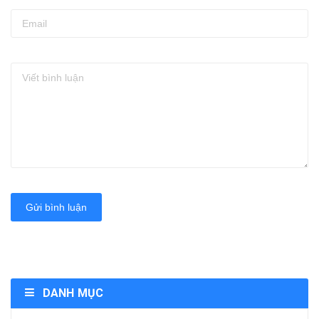
Gửi bình luận
DANH MỤC