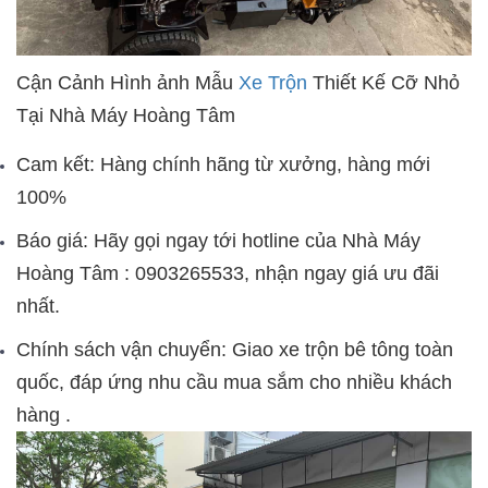
Cận Cảnh Hình ảnh Mẫu
Xe Trộn
Thiết Kế Cỡ Nhỏ
Tại
Nhà Máy Hoàng Tâm
Cam
kết: Hàng chính hãng từ xưởng, hàng mới
100%
Báo giá: Hãy gọi ngay tới hotline của Nhà Máy
Hoàng Tâm : 09
03265533
, nhận ngay giá ưu đãi
nhất.
Chính sách vận chuyển: Giao xe trộn bê tông toàn
quốc, đáp ứng nhu cầu mua sắm cho nhiều khách
hàng .