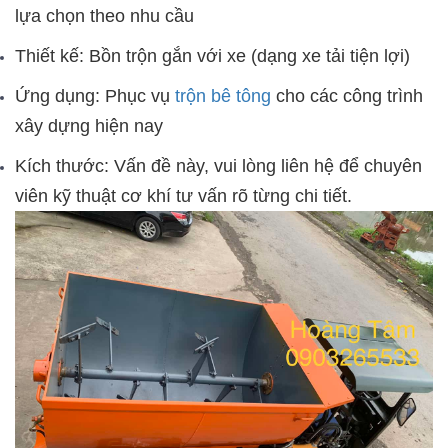
lựa chọn theo nhu cầu
Thiết kế:
Bồn
trộn gắn với xe (dạng xe tải tiện lợi)
Ứng dụng: Phục vụ
trộn bê tông
cho các công trình
xây dựng hiện nay
Kích thước: Vấn đề này, vui lòng liên hệ để chuyên
viên kỹ thuật cơ khí tư vấn rõ từng chi tiết.