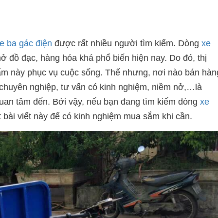
e ba gác điện
được rất nhiều người tìm kiếm. Dòng
xe
 đồ đạc, hàng hóa khá phổ biến hiện nay. Do đó, thị
hẩm này phục vụ cuộc sống. Thế nhưng, nơi nào bán hàn
h chuyên nghiệp, tư vấn có kinh nghiệm, niềm nở,…là
an tâm đến. Bởi vậy, nếu bạn đang tìm kiếm dòng
xe
t bài viết này để có kinh nghiệm mua sắm khi cần.