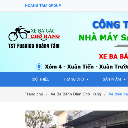
HOÀNG TÂM GROUP
GIỚI THIỆU
TRANG CHỦ
SẢN PHẨM
Trang chủ
Xe Ba Bánh Điện Chở Hàng
Xe điện b
/
/