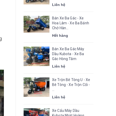
Liên hệ
Bán Xe Ba Gác - Xe
Hoa Lâm - Xe Ba Bánh
Chở Hàn...
Hết hàng
g
Bán Xe Ba Gác Máy
Dầu Kubota - Xe Ba
Gác Hòng Tâm
Liên hệ
Xe Trộn Bê Tông U - Xe
Bê Tông - Xe Trộn Cối -
...
Liên hệ
Xe Cẩu Máy Dầu
Kubota Nhật Hoàng