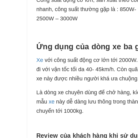
nhanh, công suất thường gặp là
: 850W-
2500W – 3000W
Ứng dụng của dòng xe ba 
Xe
với công suất động cơ lớn tới
20
00W. 
đi với vận tốc tối da
40
- 4
5
km/h. Còn qu
xe này được nhiều người khá ưa chuộng
Là dòng xe chuyên dùng để chở hàng, kíc
mẫu
xe
này dễ dàng lưu thông trong thàn
chuyển tới 1000kg.
Review của khách hàng khi sử dụ