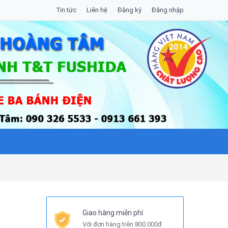
Tin tức
Liên hệ
Đăng ký
Đăng nhập
Giao hàng miễn phí
Với đơn hàng trên 800.000đ